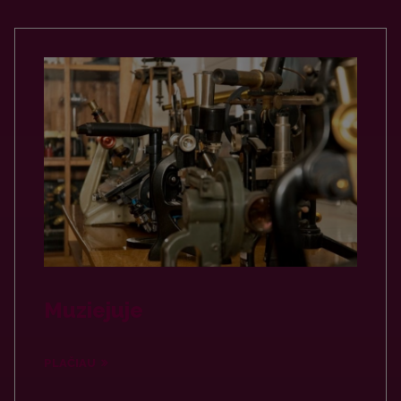
Muziejuje
PLAČIAU