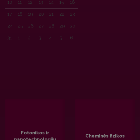
10
11
12
13
14
15
16
17
18
19
20
21
22
23
24
25
26
27
28
29
30
31
1
2
3
4
5
6
Fotonikos ir
Cheminės fizikos
nanotechnologijų