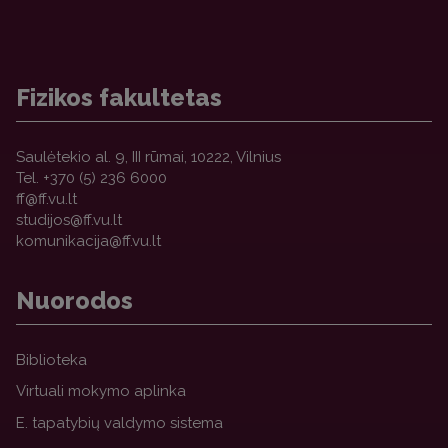
Fizikos fakultetas
Saulėtekio al. 9, III rūmai, 10222, Vilnius
Tel. +370 (5) 236 6000
Nuorodos
Biblioteka
Virtuali mokymo aplinka
E. tapatybių valdymo sistema