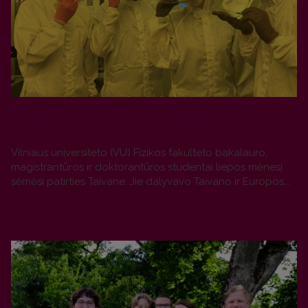
VU studentai Taivane: pažintis su puslaidininkiais
ir šalies kultūra
Vilniaus universiteto (VU) Fizikos fakulteto bakalauro,
magistrantūros ir doktorantūros studentai liepos mėnesį
sėmėsi patirties Taivane. Jie dalyvavo Taivano ir Europos...
PLAČIAU