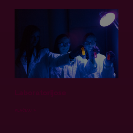
Laboratorijose
PLAČIAU